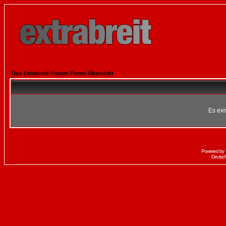
Das Extrabreit-Forum Foren-Übersicht
Es exi
Powered by
Deutsc