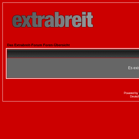
Das Extrabreit-Forum Foren-Übersicht
Es exi
Powered by
Deutsc