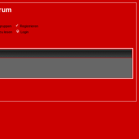
orum
gruppen
Registrieren
zu lesen
Login