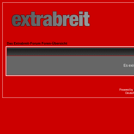
Das Extrabreit-Forum Foren-Übersicht
Es exi
Powered by
Deutsc