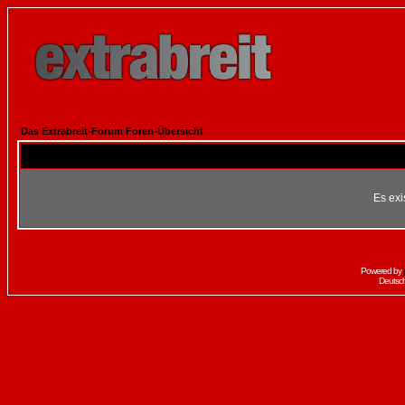
Das Extrabreit-Forum Foren-Übersicht
Es exi
Powered by
Deutsc