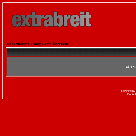
Das Extrabreit-Forum Foren-Übersicht
Es exi
Powered by
Deutsc