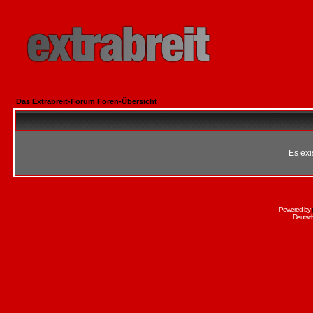
Das Extrabreit-Forum Foren-Übersicht
Es exi
Powered by
Deutsc