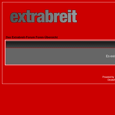
Das Extrabreit-Forum Foren-Übersicht
Es exi
Powered by
Deutsc