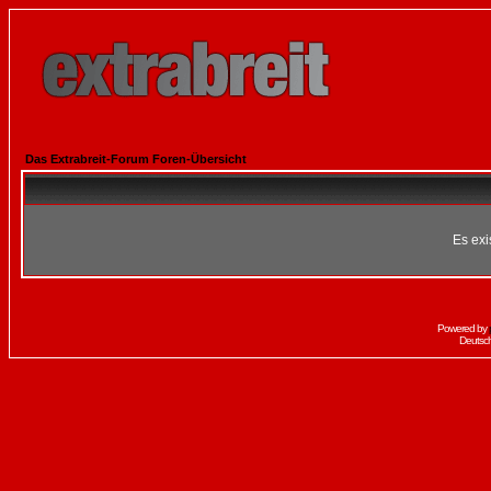
Das Extrabreit-Forum Foren-Übersicht
Es exi
Powered by
Deutsc