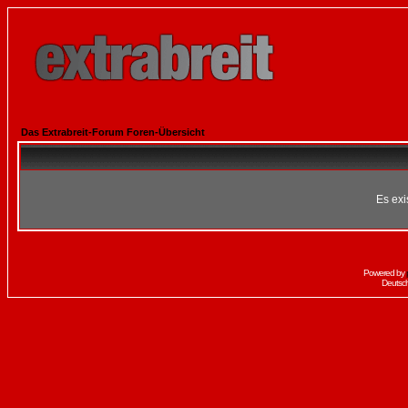
Das Extrabreit-Forum Foren-Übersicht
Es exi
Powered by
Deutsc