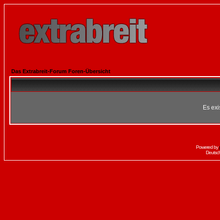
Das Extrabreit-Forum Foren-Übersicht
Es exi
Powered by
Deutsc