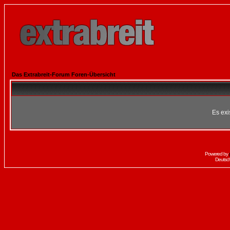
Das Extrabreit-Forum Foren-Übersicht
Es exi
Powered by
Deutsc