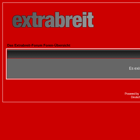
Das Extrabreit-Forum Foren-Übersicht
Es exi
Powered by
Deutsc