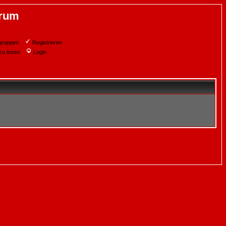
orum
gruppen
Registrieren
zu lesen
Login