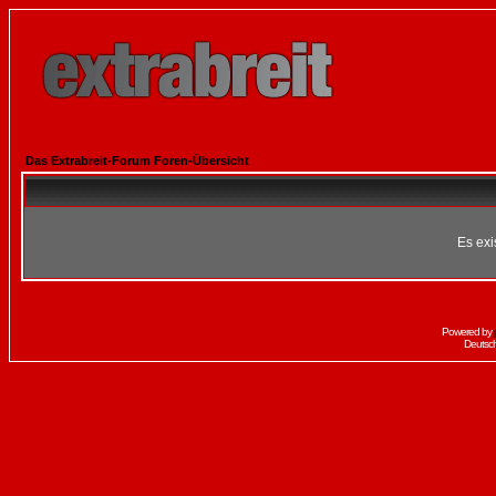
Das Extrabreit-Forum Foren-Übersicht
Es exi
Powered by
Deutsc