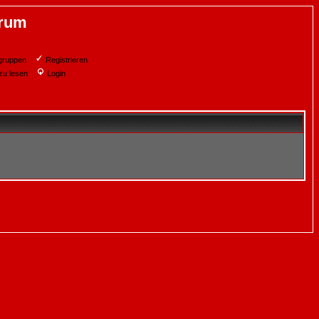
orum
gruppen
Registrieren
zu lesen
Login