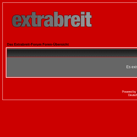
Das Extrabreit-Forum Foren-Übersicht
Es exi
Powered by
Deutsc