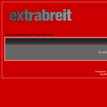
Das Extrabreit-Forum Foren-Übersicht
Es exi
Powered by
Deutsc