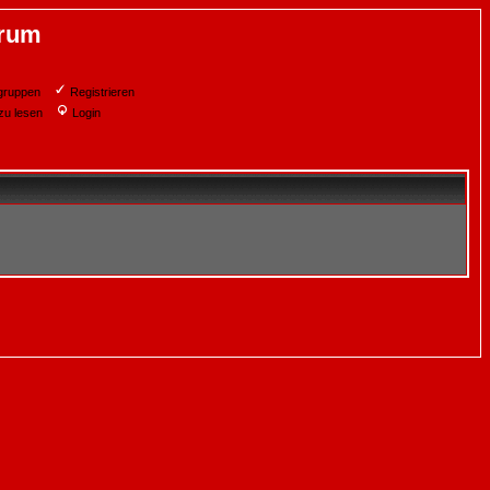
orum
gruppen
Registrieren
zu lesen
Login