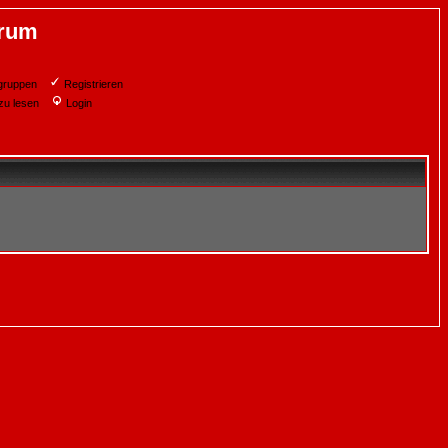
orum
gruppen
Registrieren
zu lesen
Login