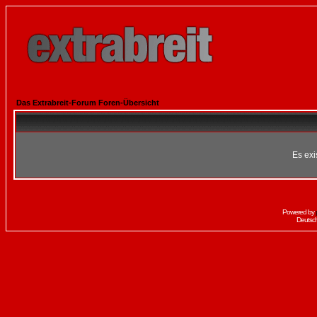
Das Extrabreit-Forum Foren-Übersicht
Es exi
Powered by
Deutsc