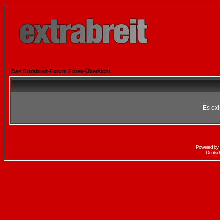
Das Extrabreit-Forum Foren-Übersicht
Es exi
Powered by
Deutsc