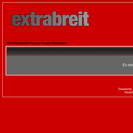
Das Extrabreit-Forum Foren-Übersicht
Es exi
Powered by
Deutsc