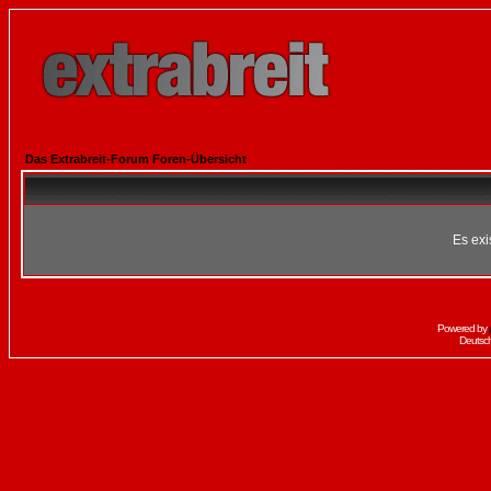
Das Extrabreit-Forum Foren-Übersicht
Es exi
Powered by
Deutsc