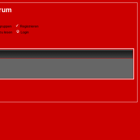
orum
gruppen
Registrieren
zu lesen
Login