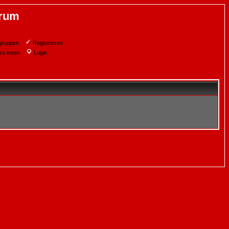
orum
gruppen
Registrieren
zu lesen
Login