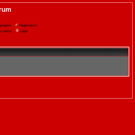
orum
gruppen
Registrieren
zu lesen
Login