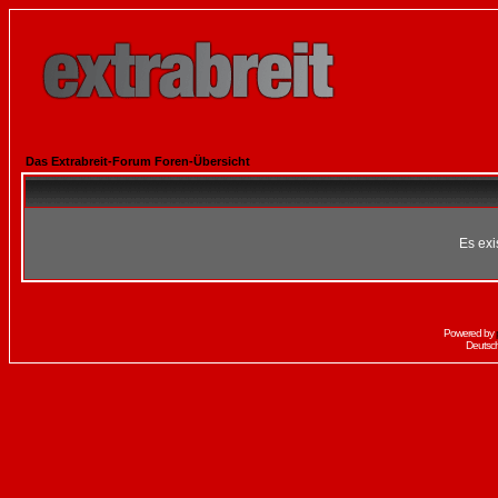
Das Extrabreit-Forum Foren-Übersicht
Es exi
Powered by
Deutsc