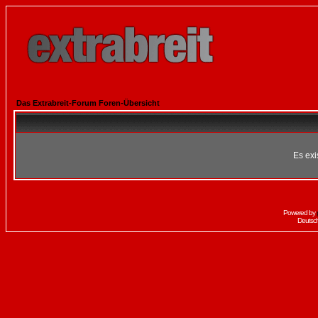
Das Extrabreit-Forum Foren-Übersicht
Es exi
Powered by
Deutsc