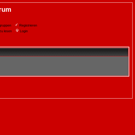
orum
gruppen
Registrieren
zu lesen
Login