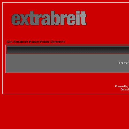
Das Extrabreit-Forum Foren-Übersicht
Es exi
Powered by
Deutsc