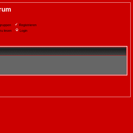
orum
gruppen
Registrieren
zu lesen
Login