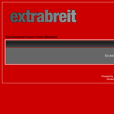
Das Extrabreit-Forum Foren-Übersicht
Es exi
Powered by
Deutsc