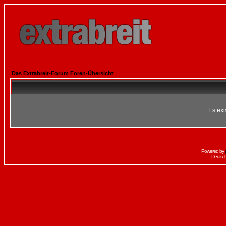
Das Extrabreit-Forum Foren-Übersicht
Es exi
Powered by
Deutsc