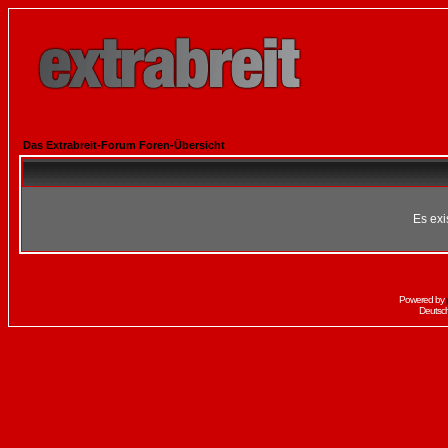
Das Extrabreit-Forum Foren-Übersicht
Es exi
Powered by
Deutsc