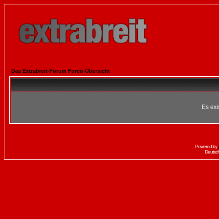
Das Extrabreit-Forum Foren-Übersicht
Es exi
Powered by
Deutsc