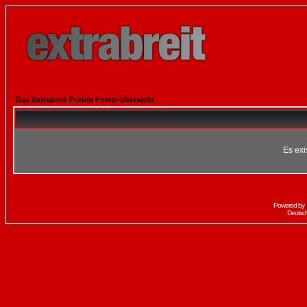
Das Extrabreit-Forum Foren-Übersicht
Es exi
Powered by
Deutsc