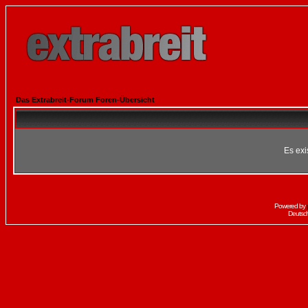
Das Extrabreit-Forum Foren-Übersicht
Es exi
Powered by
Deutsc