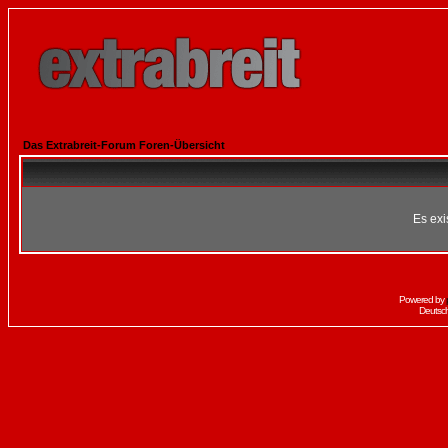
Das Extrabreit-Forum Foren-Übersicht
Es exi
Powered by
Deutsc