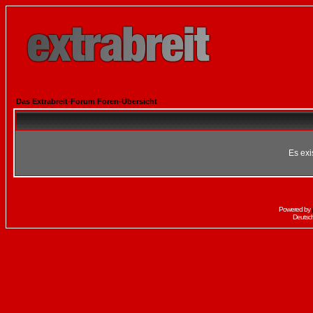
Das Extrabreit-Forum Foren-Übersicht
Es exi
Powered by
Deutsc