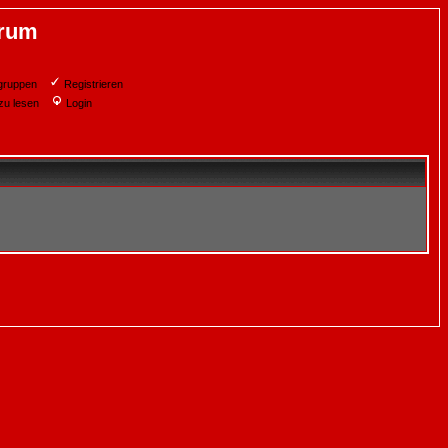
orum
gruppen
Registrieren
zu lesen
Login