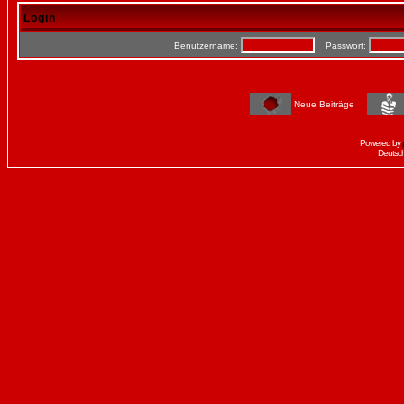
Login
Benutzername:
Passwort:
Neue Beiträge
Powered by
Deutsc