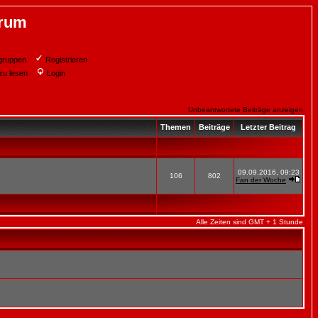
orum
gruppen
Registrieren
zu lesen
Login
Unbeantwortete Beiträge anzeigen
Themen
Beiträge
Letzter Beitrag
09.09.2016, 09:23
106
802
Fan der Woche
Alle Zeiten sind GMT + 1 Stunde