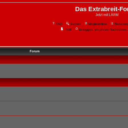
Das Extrabreit-F
Jetzt mit LÄRM
FAQ
Suchen
Mitgliederliste
Benutzer
Profil
Einloggen, um private Nachrichten 
Forum