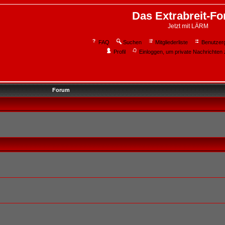
Das Extrabreit-F
Jetzt mit LÄRM
FAQ
Suchen
Mitgliederliste
Benutzer
Profil
Einloggen, um private Nachrichten 
Forum