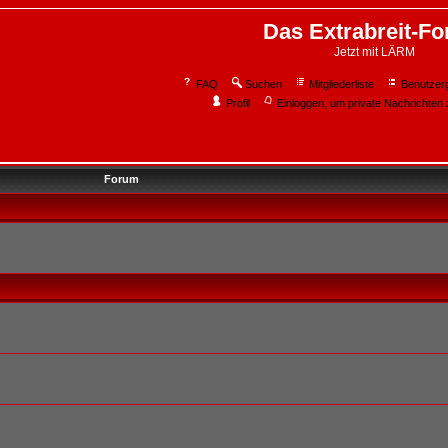
Das Extrabreit-F
Jetzt mit LÄRM
FAQ
Suchen
Mitgliederliste
Benutzer
Profil
Einloggen, um private Nachrichten 
Forum