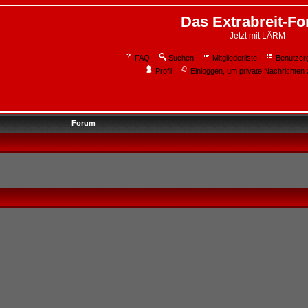
Das Extrabreit-F
Jetzt mit LÄRM
FAQ
Suchen
Mitgliederliste
Benutzer
Profil
Einloggen, um private Nachrichten 
Forum