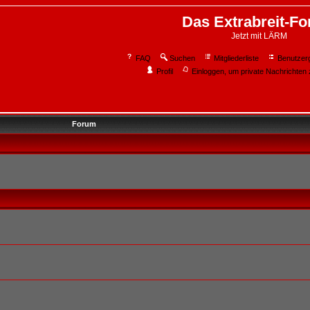
Das Extrabreit-F
Jetzt mit LÄRM
FAQ
Suchen
Mitgliederliste
Benutzer
Profil
Einloggen, um private Nachrichten 
Forum