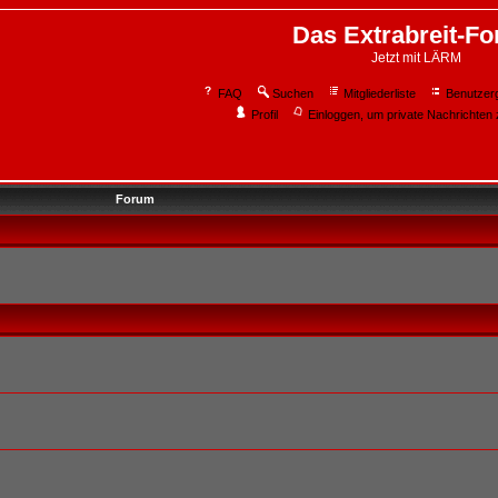
Das Extrabreit-F
Jetzt mit LÄRM
FAQ
Suchen
Mitgliederliste
Benutzer
Profil
Einloggen, um private Nachrichten 
Forum