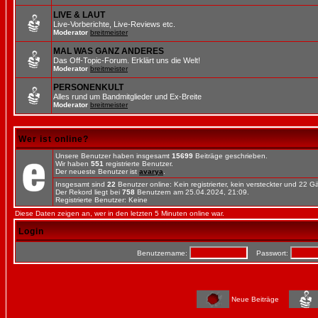
LIVE & LAUT
Live-Vorberichte, Live-Reviews etc.
Moderator
breitmeister
MAL WAS GANZ ANDERES
Das Off-Topic-Forum. Erklärt uns die Welt!
Moderator
breitmeister
PERSONENKULT
Alles rund um Bandmitglieder und Ex-Breite
Moderator
breitmeister
Wer ist online?
Unsere Benutzer haben insgesamt
15699
Beiträge geschrieben.
Wir haben
551
registrierte Benutzer.
Der neueste Benutzer ist
avarya
.
Insgesamt sind
22
Benutzer online: Kein registrierter, kein versteckter und 22 
Der Rekord liegt bei
758
Benutzern am 25.04.2024, 21:09.
Registrierte Benutzer: Keine
Diese Daten zeigen an, wer in den letzten 5 Minuten online war.
Login
Benutzername:
Passwort:
Neue Beiträge